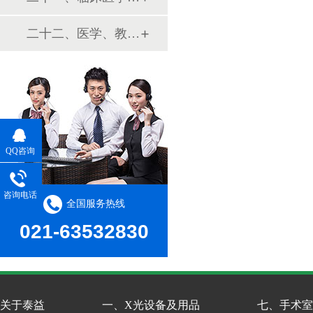
二十二、医学、教学模型
QQ咨询
咨询电话
全国服务热线
021-63532830
关于泰益
一、X光设备及用品
七、手术室