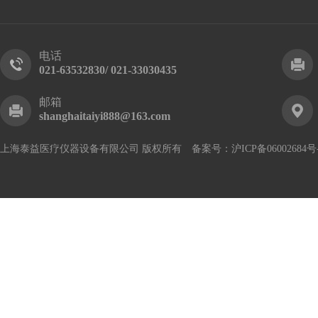
电话
021-63532830/ 021-33030435
邮箱
shanghaitaiyi888@163.com
上海泰益医疗仪器设备有限公司 版权所有 备案号：
沪ICP备06002684号