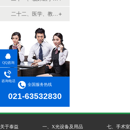
二十二、医学、教学模型
QQ咨询
咨询电话
全国服务热线
021-63532830
关于泰益
一、X光设备及用品
七、手术室