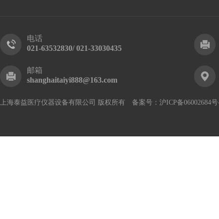
电话
021-63532830/ 021-33030435
邮箱
shanghaitaiyi888@163.com
上海泰益医疗仪器设备有限公司 版权所有 备案号：
沪ICP备06002684号