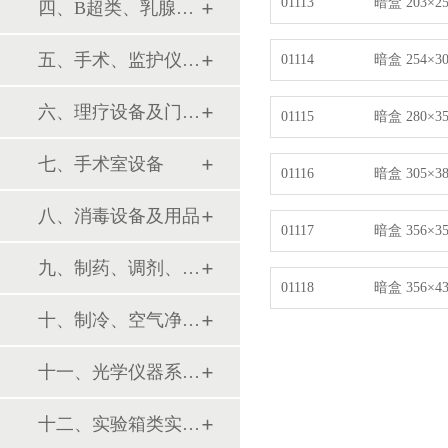
01113
暗盒 203×2
四、B超类、乳腺诊断设备
五、手术、监护仪器及用品
01114
暗盒 254×3
六、理疗设备及门诊系列
01115
暗盒 280×3
七、手术室设备
01116
暗盒 305×3
八、消毒设备及用品
01117
暗盒 356×3
九、制药、调剂、制剂系列设备
01118
暗盒 356×4
十、制冷、空气净化设备
十一、光学仪器系列设备
十二、实验箱类实验设备