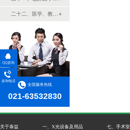
二十二、医学、教学模型
QQ咨询
咨询电话
全国服务热线
021-63532830
关于泰益
一、X光设备及用品
七、手术室