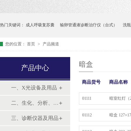
热门关键词：
成人呼吸复苏囊
输卵管通液诊断治疗仪（台式）
洗瓶
您的位置：
首页
>
产品频道
暗盒
产品中心
商品货号
商品名称
一、X光设备及用品
01111
暗室红灯（22
二、生化、分析、实验综合类
01112
暗盒 127×1
三、诊断仪器及用品