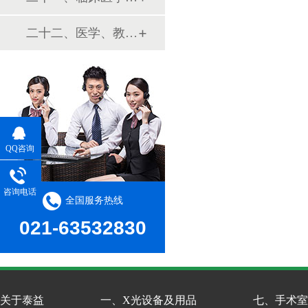
二十二、医学、教学模型
QQ咨询
咨询电话
全国服务热线
021-63532830
关于泰益
一、X光设备及用品
七、手术室