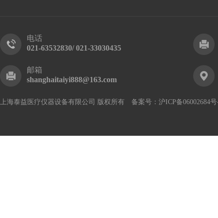
电话
021-63532830/ 021-33030435
邮箱
shanghaitaiyi888@163.com
上海泰益医疗仪器设备有限公司 版权所有 备案号：
沪ICP备06002684号