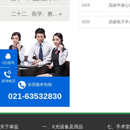
1019
高级半身心
二十二、医学、教学模型
1020
高级电子半
QQ咨询
咨询电话
全国服务热线
021-63532830
关于泰益
一、X光设备及用品
七、手术室