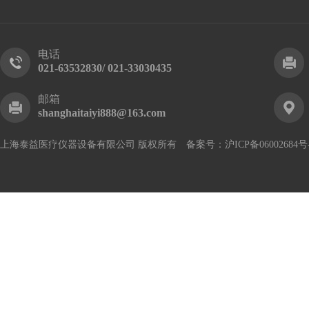
电话
021-63532830/ 021-33030435
邮箱
shanghaitaiyi888@163.com
上海泰益医疗仪器设备有限公司 版权所有 备案号：
沪ICP备06002684号