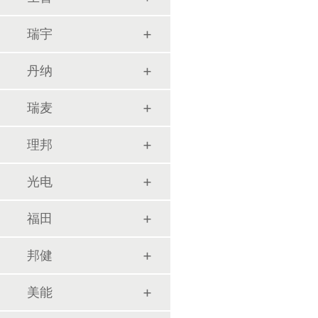
瑞宇
丹纳
瑞麦
理邦
光电
福田
邦健
美能