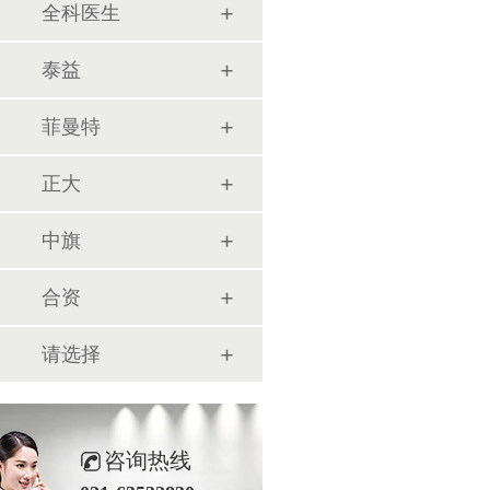
全科医生
泰益
菲曼特
正大
中旗
合资
请选择
咨询热线