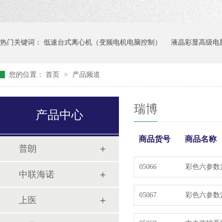
热门关键词：
低速台式离心机（变频电机电脑控制）
液晶彩显高级电
您的位置：
首页
>
产品频道
瑞博
产品中心
商品货号
商品名称
普朗
05066
彩色六参数
中联海诺
05067
彩色六参数
上医