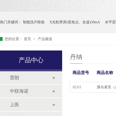
热门关键词：
智能洗片暗箱
X光机带床(双焦点、全波)50mA
水平层
您的位置：
首页
>
产品频道
丹纳
产品中心
商品货号
商品名称
普朗
02111
胰岛素泵（
中联海诺
上医