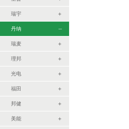
瑞宇
丹纳
瑞麦
理邦
光电
福田
邦健
美能