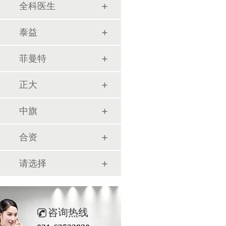
全科医生
泰益
菲曼特
正大
中旗
合资
请选择
咨询热线